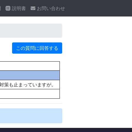
問
説明書
お問い合わせ
この質問に回答する
対策も止まっていますが。