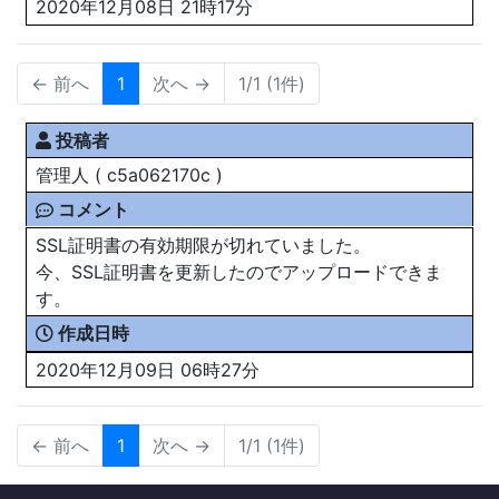
2020年12月08日 21時17分
← 前へ
1
次へ →
1/1 (1件)
投稿者
管理人 ( c5a062170c )
コメント
SSL証明書の有効期限が切れていました。
今、SSL証明書を更新したのでアップロードできま
す。
作成日時
2020年12月09日 06時27分
← 前へ
1
次へ →
1/1 (1件)